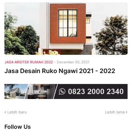
JASA ARSITEK RUMAH 2022
-
December 30, 2021
Jasa Desain Ruko Ngawi 2021 - 2022
Lebih baru
Lebih lama
Follow Us