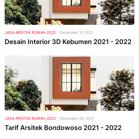
JASA ARSITEK RUMAH 2022
-
December 31, 2021
Desain Interior 3D Kebumen 2021 - 2022
JASA ARSITEK RUMAH 2022
-
December 30, 2021
Tarif Arsitek Bondowoso 2021 - 2022