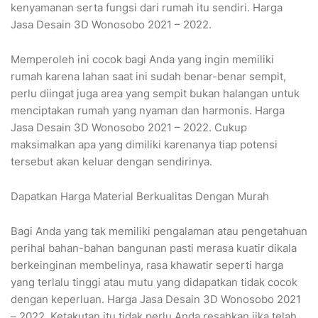
kenyamanan serta fungsi dari rumah itu sendiri. Harga
Jasa Desain 3D Wonosobo 2021 – 2022.
Memperoleh ini cocok bagi Anda yang ingin memiliki
rumah karena lahan saat ini sudah benar-benar sempit,
perlu diingat juga area yang sempit bukan halangan untuk
menciptakan rumah yang nyaman dan harmonis. Harga
Jasa Desain 3D Wonosobo 2021 – 2022. Cukup
maksimalkan apa yang dimiliki karenanya tiap potensi
tersebut akan keluar dengan sendirinya.
Dapatkan Harga Material Berkualitas Dengan Murah
Bagi Anda yang tak memiliki pengalaman atau pengetahuan
perihal bahan-bahan bangunan pasti merasa kuatir dikala
berkeinginan membelinya, rasa khawatir seperti harga
yang terlalu tinggi atau mutu yang didapatkan tidak cocok
dengan keperluan. Harga Jasa Desain 3D Wonosobo 2021
– 2022. Ketakutan itu tidak perlu Anda resahkan jika telah