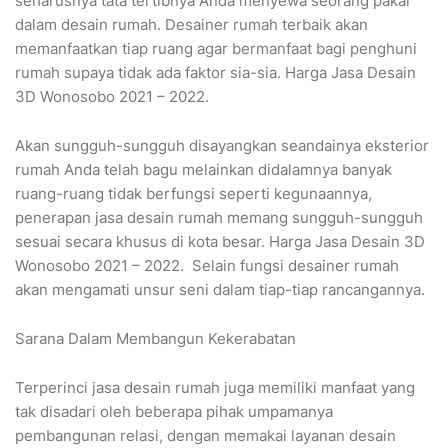
seharusnya tata tertibnya Anda menyewa seorang pakar
dalam desain rumah. Desainer rumah terbaik akan
memanfaatkan tiap ruang agar bermanfaat bagi penghuni
rumah supaya tidak ada faktor sia-sia. Harga Jasa Desain
3D Wonosobo 2021 – 2022.
Akan sungguh-sungguh disayangkan seandainya eksterior
rumah Anda telah bagu melainkan didalamnya banyak
ruang-ruang tidak berfungsi seperti kegunaannya,
penerapan jasa desain rumah memang sungguh-sungguh
sesuai secara khusus di kota besar. Harga Jasa Desain 3D
Wonosobo 2021 – 2022. Selain fungsi desainer rumah
akan mengamati unsur seni dalam tiap-tiap rancangannya.
Sarana Dalam Membangun Kekerabatan
Terperinci jasa desain rumah juga memiliki manfaat yang
tak disadari oleh beberapa pihak umpamanya
pembangunan relasi, dengan memakai layanan desain