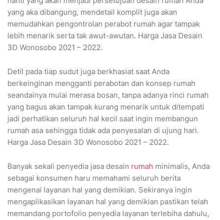
nanti yang akan menjadi persetujuan desain rumah Anda
yang aka dibangung, mendetail komplit juga akan
memudahkan pengontrolan perabot rumah agar tampak
lebih menarik serta tak awut-awutan. Harga Jasa Desain
3D Wonosobo 2021 – 2022.
Detil pada tiap sudut juga berkhasiat saat Anda
berkeinginan mengganti perabotan dan konsep rumah
seandainya mulai merasa bosan, tanpa adanya rinci rumah
yang bagus akan tampak kurang menarik untuk ditempati
jadi perhatikan seluruh hal kecil saat ingin membangun
rumah asa sehingga tidak ada penyesalan di ujung hari.
Harga Jasa Desain 3D Wonosobo 2021 – 2022.
Banyak sekali penyedia jasa desain
rumah
minimalis, Anda
sebagai konsumen haru memahami seluruh berita
mengenai layanan hal yang demikian. Sekiranya ingin
mengaplikasikan layanan hal yang demikian pastikan telah
memandang portofolio penyedia layanan terlebiha dahulu,