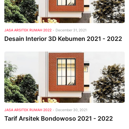
JASA ARSITEK RUMAH 2022
-
December 31, 2021
Desain Interior 3D Kebumen 2021 - 2022
JASA ARSITEK RUMAH 2022
-
December 30, 2021
Tarif Arsitek Bondowoso 2021 - 2022