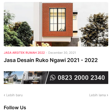
JASA ARSITEK RUMAH 2022
-
December 30, 2021
Jasa Desain Ruko Ngawi 2021 - 2022
Lebih baru
Lebih lama
Follow Us