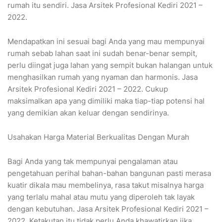
rumah itu sendiri. Jasa Arsitek Profesional Kediri 2021 –
2022.
Mendapatkan ini sesuai bagi Anda yang mau mempunyai
rumah sebab lahan saat ini sudah benar-benar sempit,
perlu diingat juga lahan yang sempit bukan halangan untuk
menghasilkan rumah yang nyaman dan harmonis. Jasa
Arsitek Profesional Kediri 2021 – 2022. Cukup
maksimalkan apa yang dimiliki maka tiap-tiap potensi hal
yang demikian akan keluar dengan sendirinya.
Usahakan Harga Material Berkualitas Dengan Murah
Bagi Anda yang tak mempunyai pengalaman atau
pengetahuan perihal bahan-bahan bangunan pasti merasa
kuatir dikala mau membelinya, rasa takut misalnya harga
yang terlalu mahal atau mutu yang diperoleh tak layak
dengan kebutuhan. Jasa Arsitek Profesional Kediri 2021 –
2022. Ketakutan itu tidak perlu Anda khawatirkan jika