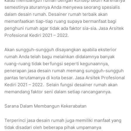
kalau membangun rumah dengan konsep sediri karenanya
semestinya aturannya Anda menyewa seorang spesialis
dalam desain rumah. Desainer rumah terbaik akan
memanfaatkan tiap-tiap ruang supaya bermanfaat bagi
penghuni rumah agar tidak ada faktor sia-sia. Jasa Arsitek
Profesional Kediri 2021 – 2022.
Akan sungguh-sungguh disayangkan apabila eksterior
rumah Anda telah bagu melainkan didalamnya banyak
ruang-ruang tidak berfungsi seperti kegunaannya,
penerapan jasa desain rumah memang sungguh-sungguh
pantas terutamanya di kota besar. Jasa Arsitek Profesional
Kediri 2021 – 2022. Selain fungsi desainer rumah akan
memandang faktor seni dalam setiap rancangannya.
Sarana Dalam Membangun Kekerabatan
Terperinci jasa desain rumah juga memiliki manfaat yang
tidak disadari oleh beberapa pihak umpamanya