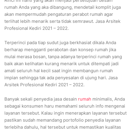
Rinci ini nanti yang akan menjadi persetujuan desain
rumah Anda yang aka dibangung, mendetail komplit juga
akan mempermudah pengaturan perabot rumah agar
terlihat lebih menarik serta tidak semrawut. Jasa Arsitek
Profesional Kediri 2021 – 2022.
Terperinci pada tiap sudut juga berkhasiat dikala Anda
berharap mengganti perabotan dan konsep rumah jika
mulai merasa bosan, tanpa adanya terperinci rumah yang
baik akan kelihatan kurang menarik untuk ditempati jadi
amati seluruh hal kecil saat ingin membangun rumah
impian sehingga tak ada penyesalan di ujung hari. Jasa
Arsitek Profesional Kediri 2021 – 2022.
Banyak sekali penyedia jasa desain
rumah
minimalis, Anda
sebagai konsumen haru memahami seluruh info mengenai
layanan tersebut. Kalau ingin menerapkan layanan tersebut
pastikan sudah memandang portofolio penyedia layanan
terlebiha dahulu, hal tersebut untuk memastikan kualitas