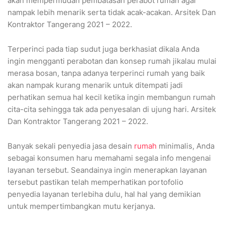
akan mempermudah pembatasan perabot rumah agar
nampak lebih menarik serta tidak acak-acakan. Arsitek Dan
Kontraktor Tangerang 2021 – 2022.
Terperinci pada tiap sudut juga berkhasiat dikala Anda
ingin mengganti perabotan dan konsep rumah jikalau mulai
merasa bosan, tanpa adanya terperinci rumah yang baik
akan nampak kurang menarik untuk ditempati jadi
perhatikan semua hal kecil ketika ingin membangun rumah
cita-cita sehingga tak ada penyesalan di ujung hari. Arsitek
Dan Kontraktor Tangerang 2021 – 2022.
Banyak sekali penyedia jasa desain
rumah
minimalis, Anda
sebagai konsumen haru memahami segala info mengenai
layanan tersebut. Seandainya ingin menerapkan layanan
tersebut pastikan telah memperhatikan portofolio
penyedia layanan terlebiha dulu, hal hal yang demikian
untuk mempertimbangkan mutu kerjanya.