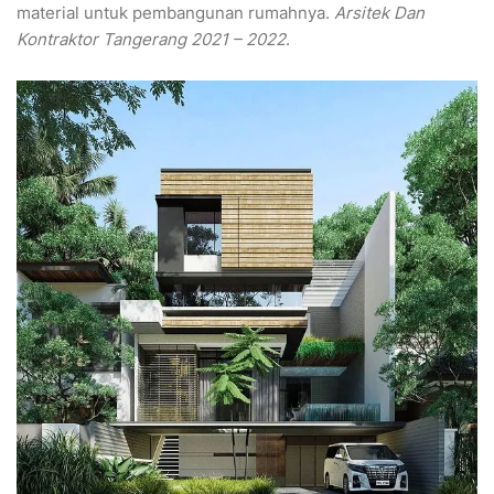
material untuk pembangunan rumahnya.
Arsitek Dan
Kontraktor Tangerang 2021 – 2022
.