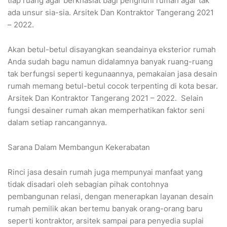
tiap ruang agar berkhasiat bagi penghuni rumah agar tak
ada unsur sia-sia. Arsitek Dan Kontraktor Tangerang 2021
– 2022.
Akan betul-betul disayangkan seandainya eksterior rumah
Anda sudah bagu namun didalamnya banyak ruang-ruang
tak berfungsi seperti kegunaannya, pemakaian jasa desain
rumah memang betul-betul cocok terpenting di kota besar.
Arsitek Dan Kontraktor Tangerang 2021 – 2022. Selain
fungsi desainer rumah akan memperhatikan faktor seni
dalam setiap rancangannya.
Sarana Dalam Membangun Kekerabatan
Rinci jasa desain rumah juga mempunyai manfaat yang
tidak disadari oleh sebagian pihak contohnya
pembangunan relasi, dengan menerapkan layanan desain
rumah pemilik akan bertemu banyak orang-orang baru
seperti kontraktor, arsitek sampai para penyedia suplai