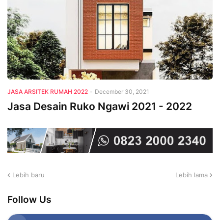
JASA ARSITEK RUMAH 2022
-
December 30, 2021
Jasa Desain Ruko Ngawi 2021 - 2022
Lebih baru
Lebih lama
Follow Us