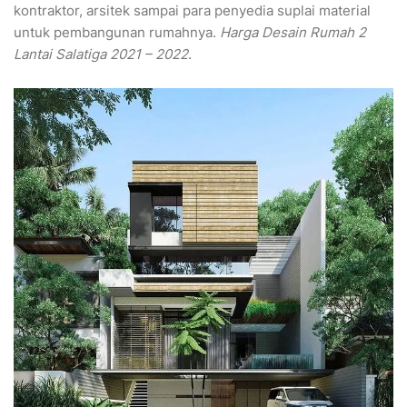
kontraktor, arsitek sampai para penyedia suplai material
untuk pembangunan rumahnya.
Harga Desain Rumah 2
Lantai Salatiga 2021 – 2022
.