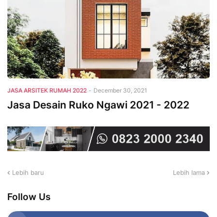
JASA ARSITEK RUMAH 2022
-
December 30, 2021
Jasa Desain Ruko Ngawi 2021 - 2022
Lebih baru
Lebih lama
Follow Us