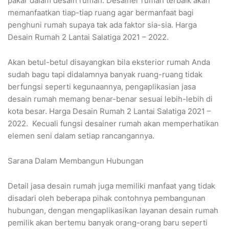
pakar dalam desain rumah. Desainer rumah terbaik akan
memanfaatkan tiap-tiap ruang agar bermanfaat bagi
penghuni rumah supaya tak ada faktor sia-sia. Harga
Desain Rumah 2 Lantai Salatiga 2021 – 2022.
Akan betul-betul disayangkan bila eksterior rumah Anda
sudah bagu tapi didalamnya banyak ruang-ruang tidak
berfungsi seperti kegunaannya, pengaplikasian jasa
desain rumah memang benar-benar sesuai lebih-lebih di
kota besar. Harga Desain Rumah 2 Lantai Salatiga 2021 –
2022. Kecuali fungsi desainer rumah akan memperhatikan
elemen seni dalam setiap rancangannya.
Sarana Dalam Membangun Hubungan
Detail jasa desain rumah juga memiliki manfaat yang tidak
disadari oleh beberapa pihak contohnya pembangunan
hubungan, dengan mengaplikasikan layanan desain rumah
pemilik akan bertemu banyak orang-orang baru seperti