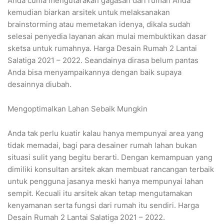
Anda cuma mengutarakan gagasan dari rumah Anda
kemudian biarkan arsitek untuk melaksanakan
brainstorming atau memetakan idenya, dikala sudah
selesai penyedia layanan akan mulai membuktikan dasar
sketsa untuk rumahnya. Harga Desain Rumah 2 Lantai
Salatiga 2021 – 2022. Seandainya dirasa belum pantas
Anda bisa menyampaikannya dengan baik supaya
desainnya diubah.
Mengoptimalkan Lahan Sebaik Mungkin
Anda tak perlu kuatir kalau hanya mempunyai area yang
tidak memadai, bagi para desainer rumah lahan bukan
situasi sulit yang begitu berarti. Dengan kemampuan yang
dimiliki konsultan arsitek akan membuat rancangan terbaik
untuk pengguna jasanya meski hanya mempunyai lahan
sempit. Kecuali itu arsitek akan tetap mengutamakan
kenyamanan serta fungsi dari rumah itu sendiri. Harga
Desain Rumah 2 Lantai Salatiga 2021 – 2022.