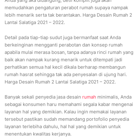
Anda yang aka dibangung, detil komplit juga akan
memudahkan pengaturan perabot rumah supaya nampak
lebih menarik serta tak berantakan. Harga Desain Rumah 2
Lantai Salatiga 2021 – 2022.
Detail pada tiap-tiap sudut juga bermanfaat saat Anda
berkeinginan mengganti perabotan dan konsep rumah
apabila mulai merasa bosan, tanpa adanya rinci rumah yang
baik akan nampak kurang menarik untuk ditempati jadi
perhatikan semua hal kecil dikala berharap membangun
rumah hasrat sehingga tak ada penyesalan di ujung hari.
Harga Desain Rumah 2 Lantai Salatiga 2021 – 2022.
Banyak sekali penyedia jasa desain
rumah
minimalis, Anda
sebagai konsumen haru memahami segala kabar mengenai
layanan hal yang demikian. Kalau ingin memakai layanan
tersebut pastikan sudah memandang portofolio penyedia
layanan terlebiha dahulu, hal hal yang demikian untuk
menentukan kwalitas kerjanya.