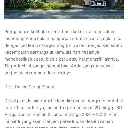
Penggunaan kelihatan sederhana kekerabatan ini akan
menolong Anda dalam pengerjaan rumah hasrat, selain itu
dengan bertemu orang-orang baru akan menjadikan suatu
kesempatan berharga di kemudia hari misalnya
menghasilkan suatu bisnis baru atau hal menarik lainnya.
Terperinci ini sangat sesuai bagi Anda yang menyukai
berjumpa orang baru tiap harinya.
Detil Dalam Setiap Sudut
Detail jasa desain rumah akan dirancang dengan mendetail
untuk tiap sudutnya, mulai dari perencanaan 2D hingga 3D.
Harga Desain Rumah 2 Lantai Salatiga 2021 – 2022. Rinci
ini nanti yang akan menjadi persetujuan desain rumah