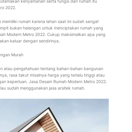
gutamakan kenyamanan serta fungsi dari rumah itu
ro 2022.
memiliki rumah karena lahan saat ini sudah sangat
 sempit bukan halangan untuk menciptakan rumah yang
mah Modern Metro 2022. Cukup maksimalkan apa yang
t akan keluar dengan sendirinya.
Dengan Murah
man atau pengetahuan tentang bahan-bahan bangunan
ya, rasa takut misalnya harga yang terlalu tinggi atau
ngan keperluan. Jasa Desain Rumah Modern Metro 2022.
kalau sudah menggunakan jasa arsitek rumah.