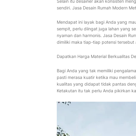
Selain itu desainer akan konsisten men
sendiri. Jasa Desain Rumah Modern Met
Mendapat ini layak bagi Anda yang mau 
sempit, perlu diingat juga lahan yang
nyaman dan harmonis. Jasa Desain Ru
dimiliki maka tiap-tiap potensi tersebu
Dapatkan Harga Material Berkualitas 
Bagi Anda yang tak memiliki pengala
pasti merasa kuatir ketika mau membelin
kualitas yang didapat tidak pantas de
Ketakutan itu tak perlu Anda pikirkan 