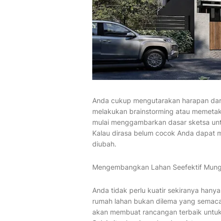
Anda cukup mengutarakan harapan dari
melakukan brainstorming atau memetaka
mulai menggambarkan dasar sketsa un
Kalau dirasa belum cocok Anda dapat
diubah.
Mengembangkan Lahan Seefektif Mung
Anda tidak perlu kuatir sekiranya hany
rumah lahan bukan dilema yang semacam
akan membuat rancangan terbaik untuk