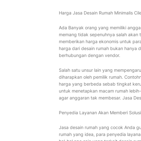
Harga Jasa Desain Rumah Minimalis Cil
Ada Banyak orang yang memiliki anggap
memang tidak sepenuhnya salah akan te
memberikan harga ekonomis untuk para
harga dari desain rumah bukan hanya di
berhubungan dengan vendor.
Salah satu unsur lain yang mempengaru
diharapkan oleh pemilik rumah. Contoh
harga yang berbeda sebab tingkat ker
untuk menetapkan macam rumah lebih-
agar anggaran tak membesar. Jasa De
Penyedia Layanan Akan Memberi Solus
Jasa desain rumah yang cocok Anda guna
rumah yang idea, para penyedia layan