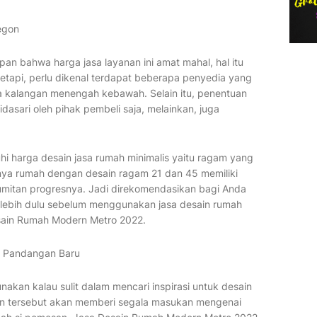
egon
an bahwa harga jasa layanan ini amat mahal, hal itu
tapi, perlu dikenal terdapat beberapa penyedia yang
 kalangan menengah kebawah. Selain itu, penentuan
dasari oleh pihak pembeli saja, melainkan, juga
hi harga desain jasa rumah minimalis yaitu ragam yang
nya rumah dengan desain ragam 21 dan 45 memiliki
umitan progresnya. Jadi direkomendasikan bagi Anda
lebih dulu sebelum menggunakan jasa desain rumah
sain Rumah Modern Metro 2022.
i Pandangan Baru
kan kalau sulit dalam mencari inspirasi untuk desain
an tersebut akan memberi segala masukan mengenai