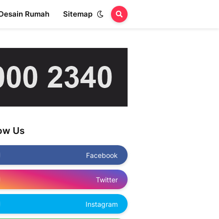
Desain Rumah
Sitemap
low Us
Facebook
Twitter
Instagram