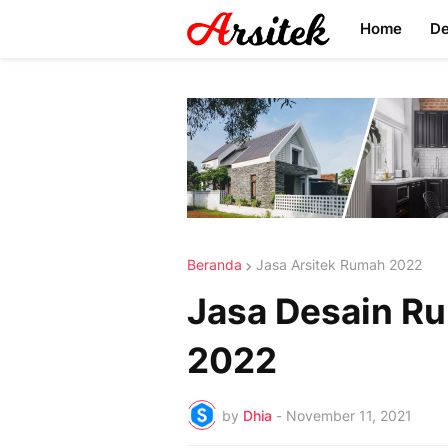
Home
D
Beranda
Jasa Arsitek Rumah 2022
Jasa Desain R
2022
by
Dhia
-
November 11, 2021