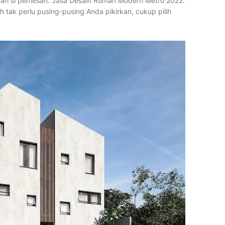
rumah si pemesan. Jasa Desain Rumah Modern Metro 2022.
ah tak perlu pusing-pusing Anda pikirkan, cukup pilih