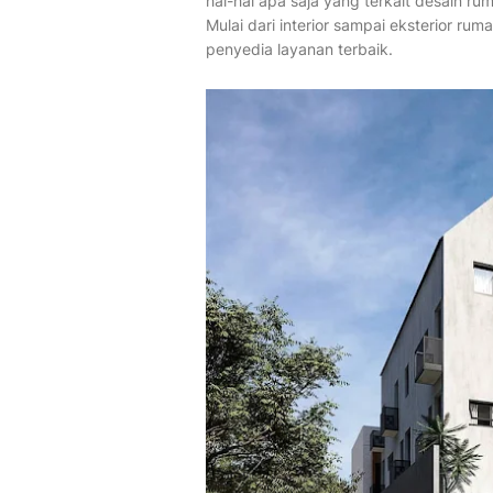
hal-hal apa saja yang terkait desain 
Mulai dari interior sampai eksterior rum
penyedia layanan terbaik.