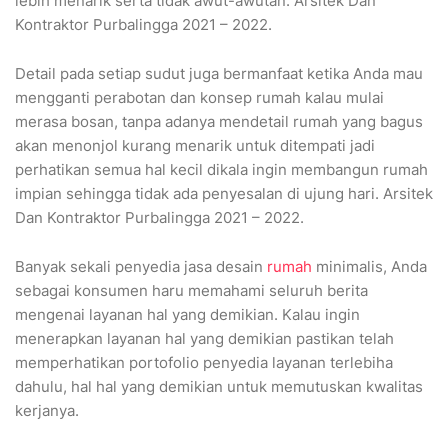
lebih menarik serta tidak awut-awutan. Arsitek Dan
Kontraktor Purbalingga 2021 – 2022.
Detail pada setiap sudut juga bermanfaat ketika Anda mau
mengganti perabotan dan konsep rumah kalau mulai
merasa bosan, tanpa adanya mendetail rumah yang bagus
akan menonjol kurang menarik untuk ditempati jadi
perhatikan semua hal kecil dikala ingin membangun rumah
impian sehingga tidak ada penyesalan di ujung hari. Arsitek
Dan Kontraktor Purbalingga 2021 – 2022.
Banyak sekali penyedia jasa desain
rumah
minimalis, Anda
sebagai konsumen haru memahami seluruh berita
mengenai layanan hal yang demikian. Kalau ingin
menerapkan layanan hal yang demikian pastikan telah
memperhatikan portofolio penyedia layanan terlebiha
dahulu, hal hal yang demikian untuk memutuskan kwalitas
kerjanya.