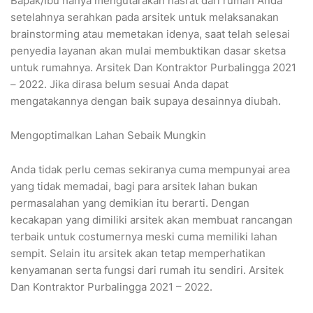
Bapak/Ibu hanya mengutarakan hasrat dari rumah Anda
setelahnya serahkan pada arsitek untuk melaksanakan
brainstorming atau memetakan idenya, saat telah selesai
penyedia layanan akan mulai membuktikan dasar sketsa
untuk rumahnya. Arsitek Dan Kontraktor Purbalingga 2021
– 2022. Jika dirasa belum sesuai Anda dapat
mengatakannya dengan baik supaya desainnya diubah.
Mengoptimalkan Lahan Sebaik Mungkin
Anda tidak perlu cemas sekiranya cuma mempunyai area
yang tidak memadai, bagi para arsitek lahan bukan
permasalahan yang demikian itu berarti. Dengan
kecakapan yang dimiliki arsitek akan membuat rancangan
terbaik untuk costumernya meski cuma memiliki lahan
sempit. Selain itu arsitek akan tetap memperhatikan
kenyamanan serta fungsi dari rumah itu sendiri. Arsitek
Dan Kontraktor Purbalingga 2021 – 2022.