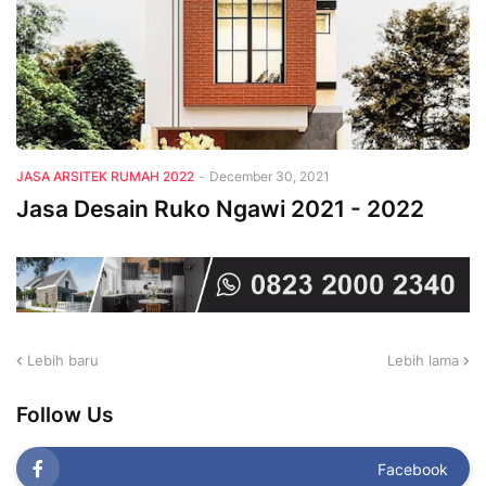
JASA ARSITEK RUMAH 2022
-
December 30, 2021
Jasa Desain Ruko Ngawi 2021 - 2022
Lebih baru
Lebih lama
Follow Us
Facebook