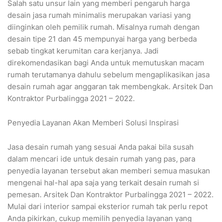
Salah satu unsur lain yang memberi pengaruh harga
desain jasa rumah minimalis merupakan variasi yang
diinginkan oleh pemilik rumah. Misalnya rumah dengan
desain tipe 21 dan 45 mempunyai harga yang berbeda
sebab tingkat kerumitan cara kerjanya. Jadi
direkomendasikan bagi Anda untuk memutuskan macam
rumah terutamanya dahulu sebelum mengaplikasikan jasa
desain rumah agar anggaran tak membengkak. Arsitek Dan
Kontraktor Purbalingga 2021 – 2022.
Penyedia Layanan Akan Memberi Solusi Inspirasi
Jasa desain rumah yang sesuai Anda pakai bila susah
dalam mencari ide untuk desain rumah yang pas, para
penyedia layanan tersebut akan memberi semua masukan
mengenai hal-hal apa saja yang terkait desain rumah si
pemesan. Arsitek Dan Kontraktor Purbalingga 2021 – 2022.
Mulai dari interior sampai eksterior rumah tak perlu repot
Anda pikirkan, cukup memilih penyedia layanan yang