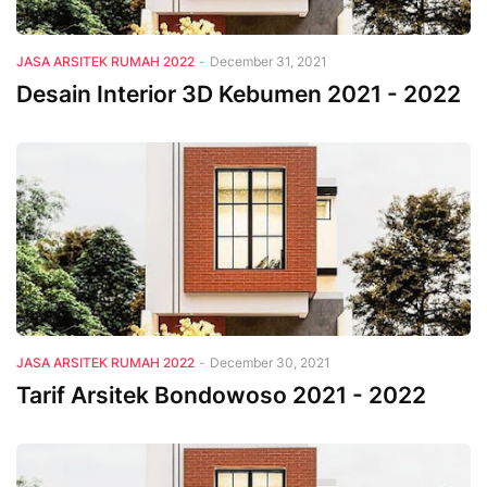
JASA ARSITEK RUMAH 2022
-
December 31, 2021
Desain Interior 3D Kebumen 2021 - 2022
JASA ARSITEK RUMAH 2022
-
December 30, 2021
Tarif Arsitek Bondowoso 2021 - 2022