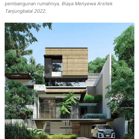
pembangunan rumahnya.
Biaya Menyewa Arsitek
Tanjungbalai 2022
.