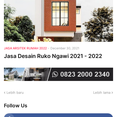
JASA ARSITEK RUMAH 2022
-
December 30, 2021
Jasa Desain Ruko Ngawi 2021 - 2022
Lebih baru
Lebih lama
Follow Us