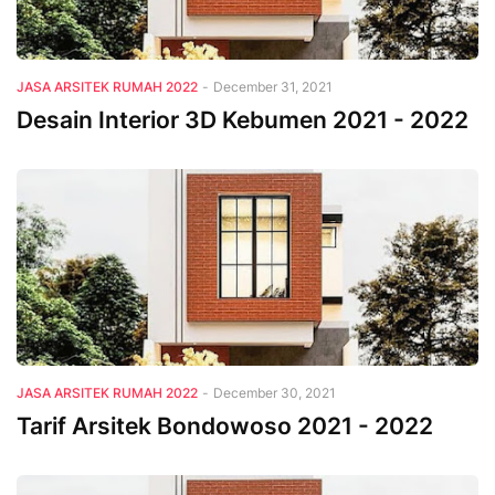
JASA ARSITEK RUMAH 2022
-
December 31, 2021
Desain Interior 3D Kebumen 2021 - 2022
JASA ARSITEK RUMAH 2022
-
December 30, 2021
Tarif Arsitek Bondowoso 2021 - 2022