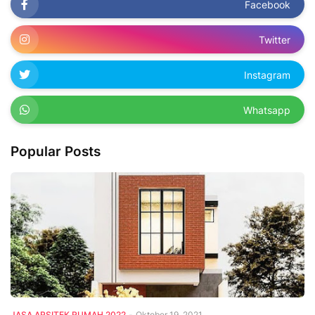
Facebook
Twitter
Instagram
Whatsapp
Popular Posts
JASA ARSITEK RUMAH 2022
-
Oktober 19, 2021