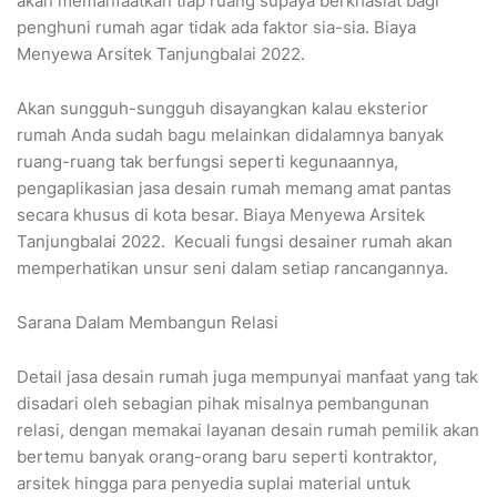
akan memanfaatkan tiap ruang supaya berkhasiat bagi
penghuni rumah agar tidak ada faktor sia-sia. Biaya
Menyewa Arsitek Tanjungbalai 2022.
Akan sungguh-sungguh disayangkan kalau eksterior
rumah Anda sudah bagu melainkan didalamnya banyak
ruang-ruang tak berfungsi seperti kegunaannya,
pengaplikasian jasa desain rumah memang amat pantas
secara khusus di kota besar. Biaya Menyewa Arsitek
Tanjungbalai 2022. Kecuali fungsi desainer rumah akan
memperhatikan unsur seni dalam setiap rancangannya.
Sarana Dalam Membangun Relasi
Detail jasa desain rumah juga mempunyai manfaat yang tak
disadari oleh sebagian pihak misalnya pembangunan
relasi, dengan memakai layanan desain rumah pemilik akan
bertemu banyak orang-orang baru seperti kontraktor,
arsitek hingga para penyedia suplai material untuk