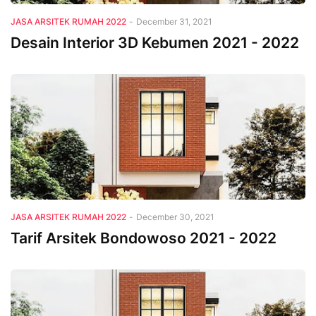
JASA ARSITEK RUMAH 2022
-
December 31, 2021
Desain Interior 3D Kebumen 2021 - 2022
JASA ARSITEK RUMAH 2022
-
December 30, 2021
Tarif Arsitek Bondowoso 2021 - 2022