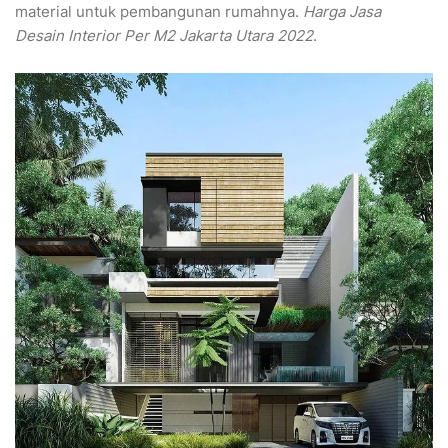
material untuk pembangunan rumahnya.
Harga Jasa
Desain Interior Per M2 Jakarta Utara 2022
.