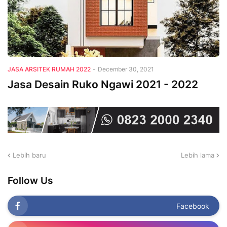
JASA ARSITEK RUMAH 2022
-
December 30, 2021
Jasa Desain Ruko Ngawi 2021 - 2022
Lebih baru
Lebih lama
Follow Us
Facebook