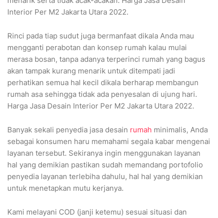
menarik serta tidak acak-acakan. Harga Jasa Desain
Interior Per M2 Jakarta Utara 2022.
Rinci pada tiap sudut juga bermanfaat dikala Anda mau
mengganti perabotan dan konsep rumah kalau mulai
merasa bosan, tanpa adanya terperinci rumah yang bagus
akan tampak kurang menarik untuk ditempati jadi
perhatikan semua hal kecil dikala berharap membangun
rumah asa sehingga tidak ada penyesalan di ujung hari.
Harga Jasa Desain Interior Per M2 Jakarta Utara 2022.
Banyak sekali penyedia jasa desain
rumah
minimalis, Anda
sebagai konsumen haru memahami segala kabar mengenai
layanan tersebut. Sekiranya ingin menggunakan layanan
hal yang demikian pastikan sudah memandang portofolio
penyedia layanan terlebiha dahulu, hal hal yang demikian
untuk menetapkan mutu kerjanya.
Kami melayani COD (janji ketemu) sesuai situasi dan