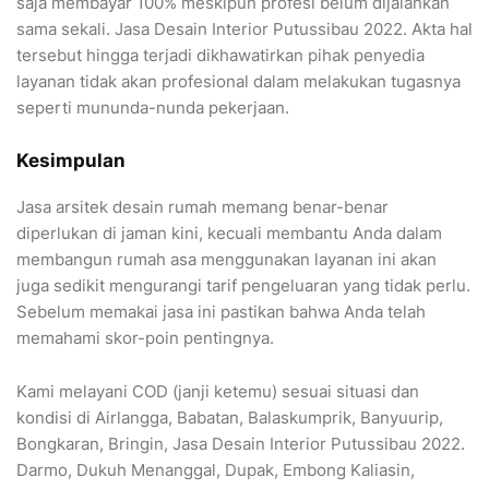
saja membayar 100% meskipun profesi belum dijalankan
sama sekali. Jasa Desain Interior Putussibau 2022. Akta hal
tersebut hingga terjadi dikhawatirkan pihak penyedia
layanan tidak akan profesional dalam melakukan tugasnya
seperti mununda-nunda pekerjaan.
Kesimpulan
Jasa arsitek desain rumah memang benar-benar
diperlukan di jaman kini, kecuali membantu Anda dalam
membangun rumah asa menggunakan layanan ini akan
juga sedikit mengurangi tarif pengeluaran yang tidak perlu.
Sebelum memakai jasa ini pastikan bahwa Anda telah
memahami skor-poin pentingnya.
Kami melayani COD (janji ketemu) sesuai situasi dan
kondisi di Airlangga, Babatan, Balaskumprik, Banyuurip,
Bongkaran, Bringin, Jasa Desain Interior Putussibau 2022.
Darmo, Dukuh Menanggal, Dupak, Embong Kaliasin,