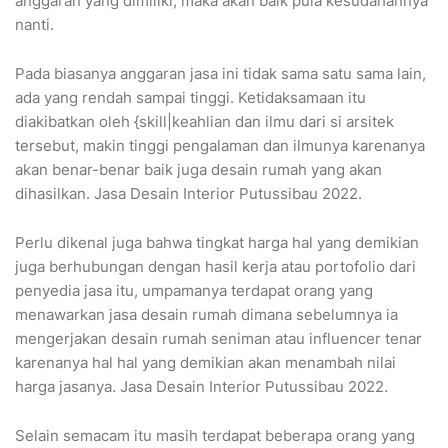
anggaran yang dimiliki, maka akan baik pula kesudahannya
nanti.
Pada biasanya anggaran jasa ini tidak sama satu sama lain,
ada yang rendah sampai tinggi. Ketidaksamaan itu
diakibatkan oleh {skill|keahlian dan ilmu dari si arsitek
tersebut, makin tinggi pengalaman dan ilmunya karenanya
akan benar-benar baik juga desain rumah yang akan
dihasilkan. Jasa Desain Interior Putussibau 2022.
Perlu dikenal juga bahwa tingkat harga hal yang demikian
juga berhubungan dengan hasil kerja atau portofolio dari
penyedia jasa itu, umpamanya terdapat orang yang
menawarkan jasa desain rumah dimana sebelumnya ia
mengerjakan desain rumah seniman atau influencer tenar
karenanya hal hal yang demikian akan menambah nilai
harga jasanya. Jasa Desain Interior Putussibau 2022.
Selain semacam itu masih terdapat beberapa orang yang