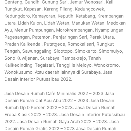
Genteng, Gundih, Gunung Sari, Jemur Wonosari, Kali
Rungkut, Kapasan, Karang Pilang, Kedungcowek,
Kedungdoro, Kemayoran, Keputih, Ketabang, Krembangan
Utara, Lidah Kulon, Lidah Wetan, Manukan Wetan, Medokan
Ayu, Menur Pumpungan, Morokrembangan, Nyamplungan,
Pagesangan, Patemon, Penjaringan Sari, Perak Utara,
Pradah Kalikendal, Putatgede, Romokalisari, Rungkut
Tengah, Sawunggaling, Sidotopo, Simokerto, Simomulyo,
Sono Kuwijenan, Surabaya, Tambakrejo, Tanah
Kalikedinding, Tegalsari, Tenggilis Mejoyo, Wonokromo,
Wonokusumo. Atau daerah lainnya di Surabaya. Jasa
Desain Interior Putussibau 2022.
Jasa Desain Rumah Cafe Minimalis 2022 – 2023 Jasa
Desain Rumah Cat Abu Abu 2022 – 2023 Jasa Desain
Rumah Dp 0 Persen 2022 – 2023. Jasa Desain Rumah
Eropa Klasik 2022 – 2023. Jasa Desain Interior Putussibau
2022. Jasa Desain Rumah Gaya Arab 2022 – 2023. Jasa
Desain Rumah Gratis 2022 – 2023 Jasa Desain Rumah