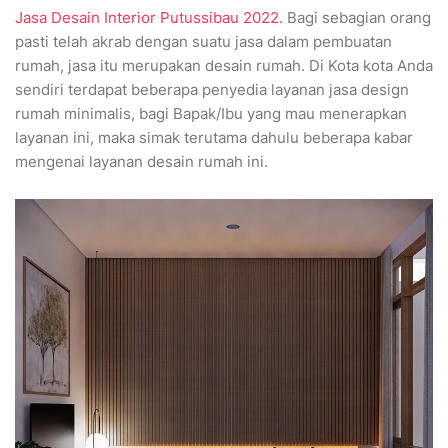
Jasa Desain Interior Putussibau 2022
. Bagi sebagian orang
pasti telah akrab dengan suatu jasa dalam pembuatan
rumah, jasa itu merupakan desain rumah. Di Kota kota Anda
sendiri terdapat beberapa penyedia layanan jasa design
rumah minimalis, bagi Bapak/Ibu yang mau menerapkan
layanan ini, maka simak terutama dahulu beberapa kabar
mengenai layanan desain rumah ini.