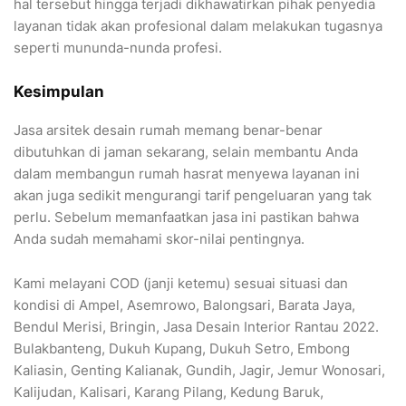
hal tersebut hingga terjadi dikhawatirkan pihak penyedia
layanan tidak akan profesional dalam melakukan tugasnya
seperti mununda-nunda profesi.
Kesimpulan
Jasa arsitek desain rumah memang benar-benar
dibutuhkan di jaman sekarang, selain membantu Anda
dalam membangun rumah hasrat menyewa layanan ini
akan juga sedikit mengurangi tarif pengeluaran yang tak
perlu. Sebelum memanfaatkan jasa ini pastikan bahwa
Anda sudah memahami skor-nilai pentingnya.
Kami melayani COD (janji ketemu) sesuai situasi dan
kondisi di Ampel, Asemrowo, Balongsari, Barata Jaya,
Bendul Merisi, Bringin, Jasa Desain Interior Rantau 2022.
Bulakbanteng, Dukuh Kupang, Dukuh Setro, Embong
Kaliasin, Genting Kalianak, Gundih, Jagir, Jemur Wonosari,
Kalijudan, Kalisari, Karang Pilang, Kedung Baruk,