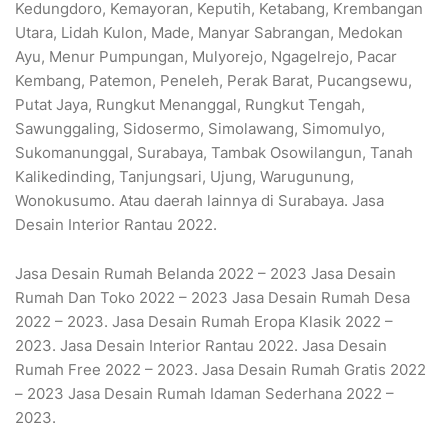
Kedungdoro, Kemayoran, Keputih, Ketabang, Krembangan
Utara, Lidah Kulon, Made, Manyar Sabrangan, Medokan
Ayu, Menur Pumpungan, Mulyorejo, Ngagelrejo, Pacar
Kembang, Patemon, Peneleh, Perak Barat, Pucangsewu,
Putat Jaya, Rungkut Menanggal, Rungkut Tengah,
Sawunggaling, Sidosermo, Simolawang, Simomulyo,
Sukomanunggal, Surabaya, Tambak Osowilangun, Tanah
Kalikedinding, Tanjungsari, Ujung, Warugunung,
Wonokusumo. Atau daerah lainnya di Surabaya. Jasa
Desain Interior Rantau 2022.
Jasa Desain Rumah Belanda 2022 – 2023 Jasa Desain
Rumah Dan Toko 2022 – 2023 Jasa Desain Rumah Desa
2022 – 2023. Jasa Desain Rumah Eropa Klasik 2022 –
2023. Jasa Desain Interior Rantau 2022. Jasa Desain
Rumah Free 2022 – 2023. Jasa Desain Rumah Gratis 2022
– 2023 Jasa Desain Rumah Idaman Sederhana 2022 –
2023.