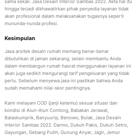
sama sekali. Jasa Desain Interior Sambas 2022. Akta hal itu
hingga terjadi dikhawatirkan pihak penyedia layanan tidak
akan profesional dalam melaksanakan tugasnya seperti
mununda-nunda profesi.
Kesimpulan
Jasa arsitek desain rumah memang benar-benar
dibutuhkan di jaman sekarang, selain membantu Anda
dalam membangun rumah hasrat menggunakan layanan ini
akan juga sedikit mengurangi tarif pengeluaran yang tidak
perlu. Sebelum menyewa jasa ini pastikan bahwa Anda
sudah memahami nilai-skor pentingnya.
Kami melayani COD (janji ketemu) sesuai situasi dan
kondisi di Alun-Alun Contong, Babakan Jerawat,
Balaskumprik, Banyuurip, Benowo, Bulak, Jasa Desain
Interior Sambas 2022. Darmo, Dukuh Pakis, Dukuh Setro,
Gayungan, Gebang Putih, Gunung Anyar, Jagir, Jemur