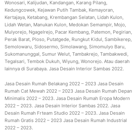
Wonosari, Kalijudan, Kandangan, Karang Pilang,
Kedungcowek, Kejawan Putih Tambak, Kemayoran,
Kertajaya, Ketabang, Krembangan Selatan, Lidah Kulon,
Lidah Wetan, Manukan Kulon, Medokan Semampir, Mojo,
Mulyorejo, Ngagelrejo, Pacar Kembang, Patemon, Pegirian,
Perak Barat, Ploso, Putatgede, Rungkut Kidul, Sambikerep,
Semolowaru, Sidosermo, Simolawang, Simomulyo Baru,
Sukomanunggal, Sumur Welut, Tambakrejo, Tambakwedi,
Tegalsari, Tembok Dukuh, Wiyung, Wonorejo. Atau daerah
lainnya di Surabaya. Jasa Desain Interior Sambas 2022.
Jasa Desain Rumah Belakang 2022 – 2023 Jasa Desain
Rumah Cat Mewah 2022 – 2023 Jasa Desain Rumah Depan
Minimalis 2022 – 2023. Jasa Desain Rumah Eropa Modern
2022 – 2023. Jasa Desain Interior Sambas 2022. Jasa
Desain Rumah Frteam Studio 2022 – 2023. Jasa Desain
Rumah Gratis 2022 – 2023 Jasa Desain Rumah Industrial
2022 – 2023.