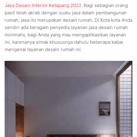
Jasa Desain Interior Ketapang 2022
. Bagi sebagian orang
pasti telah akrab dengan suatu jasa dalam pembangunan
rumah, jasa itu merupakan desain rumah. Di Kota kota Anda
sendiri ada beragam penyedia layanan jasa desain rumah
minimalis, bagi Anda yang mau mengaplikasikan layanan
ini, karenanya simak khususnya dahulu beberapa kabar
mengenai layanan desain rumah ini.