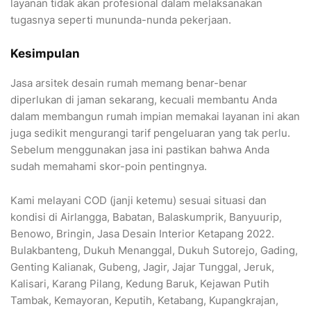
layanan tidak akan profesional dalam melaksanakan
tugasnya seperti mununda-nunda pekerjaan.
Kesimpulan
Jasa arsitek desain rumah memang benar-benar
diperlukan di jaman sekarang, kecuali membantu Anda
dalam membangun rumah impian memakai layanan ini akan
juga sedikit mengurangi tarif pengeluaran yang tak perlu.
Sebelum menggunakan jasa ini pastikan bahwa Anda
sudah memahami skor-poin pentingnya.
Kami melayani COD (janji ketemu) sesuai situasi dan
kondisi di Airlangga, Babatan, Balaskumprik, Banyuurip,
Benowo, Bringin, Jasa Desain Interior Ketapang 2022.
Bulakbanteng, Dukuh Menanggal, Dukuh Sutorejo, Gading,
Genting Kalianak, Gubeng, Jagir, Jajar Tunggal, Jeruk,
Kalisari, Karang Pilang, Kedung Baruk, Kejawan Putih
Tambak, Kemayoran, Keputih, Ketabang, Kupangkrajan,