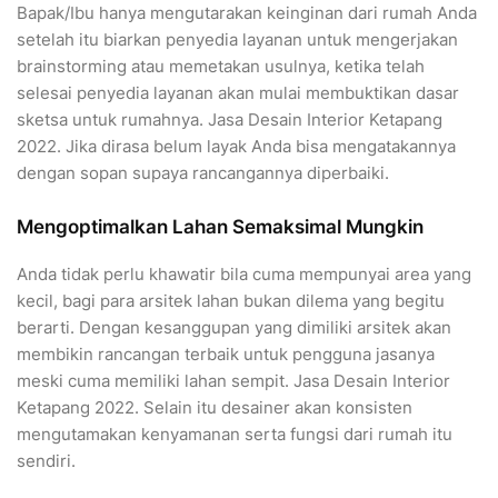
Bapak/Ibu hanya mengutarakan keinginan dari rumah Anda
setelah itu biarkan penyedia layanan untuk mengerjakan
brainstorming atau memetakan usulnya, ketika telah
selesai penyedia layanan akan mulai membuktikan dasar
sketsa untuk rumahnya. Jasa Desain Interior Ketapang
2022. Jika dirasa belum layak Anda bisa mengatakannya
dengan sopan supaya rancangannya diperbaiki.
Mengoptimalkan Lahan Semaksimal Mungkin
Anda tidak perlu khawatir bila cuma mempunyai area yang
kecil, bagi para arsitek lahan bukan dilema yang begitu
berarti. Dengan kesanggupan yang dimiliki arsitek akan
membikin rancangan terbaik untuk pengguna jasanya
meski cuma memiliki lahan sempit. Jasa Desain Interior
Ketapang 2022. Selain itu desainer akan konsisten
mengutamakan kenyamanan serta fungsi dari rumah itu
sendiri.