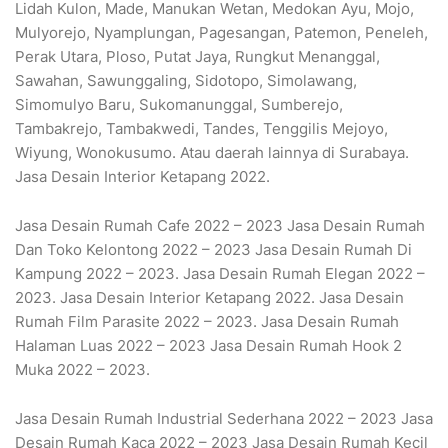
Lidah Kulon, Made, Manukan Wetan, Medokan Ayu, Mojo,
Mulyorejo, Nyamplungan, Pagesangan, Patemon, Peneleh,
Perak Utara, Ploso, Putat Jaya, Rungkut Menanggal,
Sawahan, Sawunggaling, Sidotopo, Simolawang,
Simomulyo Baru, Sukomanunggal, Sumberejo,
Tambakrejo, Tambakwedi, Tandes, Tenggilis Mejoyo,
Wiyung, Wonokusumo. Atau daerah lainnya di Surabaya.
Jasa Desain Interior Ketapang 2022.
Jasa Desain Rumah Cafe 2022 – 2023 Jasa Desain Rumah
Dan Toko Kelontong 2022 – 2023 Jasa Desain Rumah Di
Kampung 2022 – 2023. Jasa Desain Rumah Elegan 2022 –
2023. Jasa Desain Interior Ketapang 2022. Jasa Desain
Rumah Film Parasite 2022 – 2023. Jasa Desain Rumah
Halaman Luas 2022 – 2023 Jasa Desain Rumah Hook 2
Muka 2022 – 2023.
Jasa Desain Rumah Industrial Sederhana 2022 – 2023 Jasa
Desain Rumah Kaca 2022 – 2023 Jasa Desain Rumah Kecil