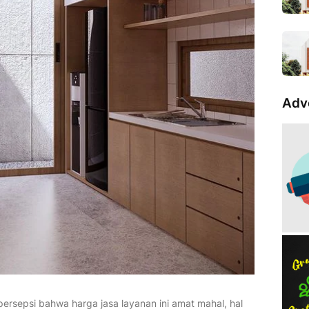
Adv
ersepsi bahwa harga jasa layanan ini amat mahal, hal