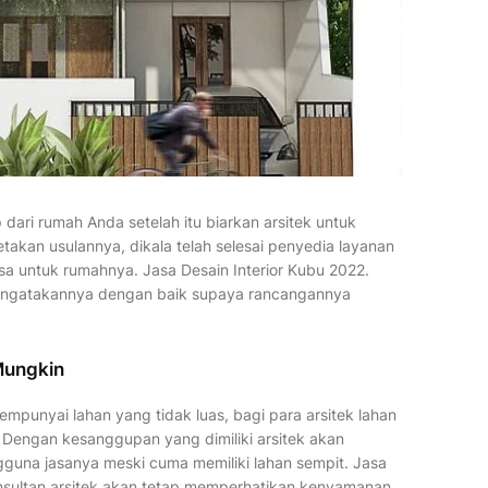
ari rumah Anda setelah itu biarkan arsitek untuk
akan usulannya, dikala telah selesai penyedia layanan
a untuk rumahnya. Jasa Desain Interior Kubu 2022.
mengatakannya dengan baik supaya rancangannya
Mungkin
empunyai lahan yang tidak luas, bagi para arsitek lahan
. Dengan kesanggupan yang dimiliki arsitek akan
guna jasanya meski cuma memiliki lahan sempit. Jasa
konsultan arsitek akan tetap memperhatikan kenyamanan