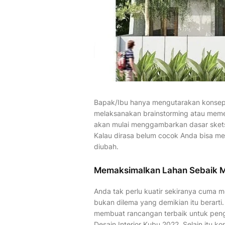
Bapak/Ibu hanya mengutarakan konsep d
melaksanakan brainstorming atau memet
akan mulai menggambarkan dasar skets
Kalau dirasa belum cocok Anda bisa 
diubah.
Memaksimalkan Lahan Sebaik 
Anda tak perlu kuatir sekiranya cuma m
bukan dilema yang demikian itu berarti
membuat rancangan terbaik untuk peng
Desain Interior Kubu 2022. Selain itu 