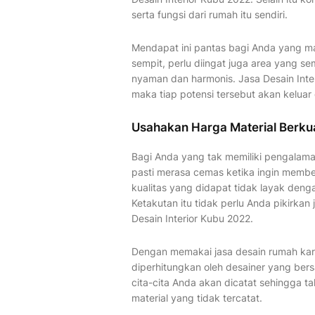
serta fungsi dari rumah itu sendiri.
Mendapat ini pantas bagi Anda yang mau
sempit, perlu diingat juga area yang 
nyaman dan harmonis. Jasa Desain Inte
maka tiap potensi tersebut akan keluar
Usahakan Harga Material Berku
Bagi Anda yang tak memiliki pengalam
pasti merasa cemas ketika ingin membeli
kualitas yang didapat tidak layak deng
Ketakutan itu tidak perlu Anda pikirka
Desain Interior Kubu 2022.
Dengan memakai jasa desain rumah kar
diperhitungkan oleh desainer yang b
cita-cita Anda akan dicatat sehingga t
material yang tidak tercatat.