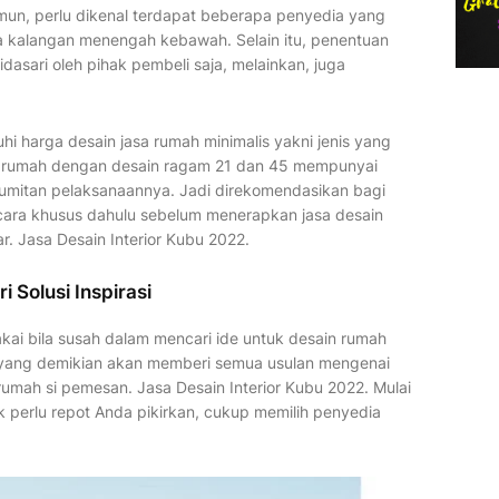
mun, perlu dikenal terdapat beberapa penyedia yang
 kalangan menengah kebawah. Selain itu, penentuan
dasari oleh pihak pembeli saja, melainkan, juga
hi harga desain jasa rumah minimalis yakni jenis yang
al rumah dengan desain ragam 21 dan 45 mempunyai
rumitan pelaksanaannya. Jadi direkomendasikan bagi
ara khusus dahulu sebelum menerapkan jasa desain
 Jasa Desain Interior Kubu 2022.
Solusi Inspirasi
ai bila susah dalam mencari ide untuk desain rumah
l yang demikian akan memberi semua usulan mengenai
 rumah si pemesan. Jasa Desain Interior Kubu 2022. Mulai
dak perlu repot Anda pikirkan, cukup memilih penyedia