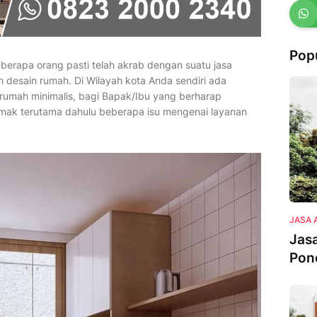
Pop
eberapa orang pasti telah akrab dengan suatu jasa
 desain rumah. Di Wilayah kota Anda sendiri ada
rumah minimalis, bagi Bapak/Ibu yang berharap
imak terutama dahulu beberapa isu mengenai layanan
JASA 
Jasa
Pon