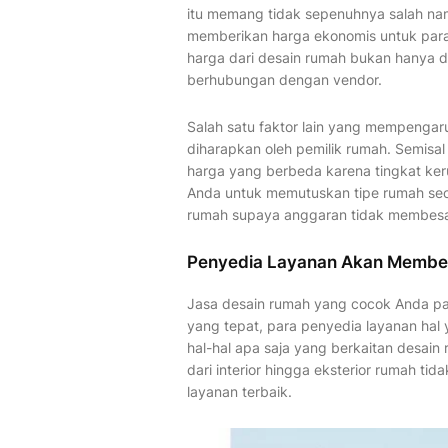
itu memang tidak sepenuhnya salah na
memberikan harga ekonomis untuk para
harga dari desain rumah bukan hanya di
berhubungan dengan vendor.
Salah satu faktor lain yang mempengaru
diharapkan oleh pemilik rumah. Semis
harga yang berbeda karena tingkat ke
Anda untuk memutuskan tipe rumah sec
rumah supaya anggaran tidak membesar.
Penyedia Layanan Akan Memberi 
Jasa desain rumah yang cocok Anda pak
yang tepat, para penyedia layanan ha
hal-hal apa saja yang berkaitan desain
dari interior hingga eksterior rumah ti
layanan terbaik.