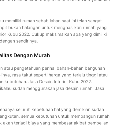
 memiliki rumah sebab lahan saat ini telah sangat
sempit bukan halangan untuk menghasilkan rumah yang
rior Kubu 2022. Cukup maksimalkan apa yang dimiliki
 dengan sendirinya.
alitas Dengan Murah
an atau pengetahuan perihal bahan-bahan bangunan
nya, rasa takut seperti harga yang terlalu tinggi atau
an kebutuhan. Jasa Desain Interior Kubu 2022.
n jikalau sudah menggunakan jasa desain rumah. Jasa
enanya seluruh kebetuhan hal yang demikian sudah
ersangkutan, semua kebutuhan untuk membangun rumah
ak akan terjadi biaya yang membesar akibat pembelian