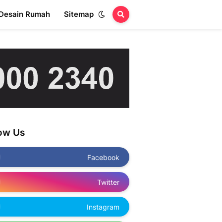
Desain Rumah
Sitemap
low Us
Facebook
Twitter
Instagram