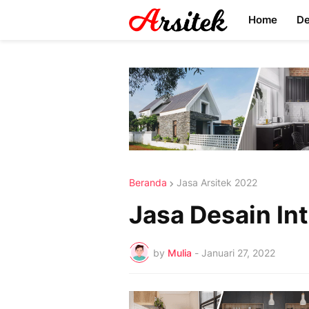
Home
D
Beranda
Jasa Arsitek 2022
Jasa Desain In
by
Mulia
-
Januari 27, 2022