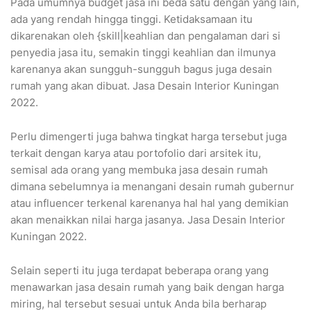
Pada umumnya budget jasa ini beda satu dengan yang lain,
ada yang rendah hingga tinggi. Ketidaksamaan itu
dikarenakan oleh {skill|keahlian dan pengalaman dari si
penyedia jasa itu, semakin tinggi keahlian dan ilmunya
karenanya akan sungguh-sungguh bagus juga desain
rumah yang akan dibuat. Jasa Desain Interior Kuningan
2022.
Perlu dimengerti juga bahwa tingkat harga tersebut juga
terkait dengan karya atau portofolio dari arsitek itu,
semisal ada orang yang membuka jasa desain rumah
dimana sebelumnya ia menangani desain rumah gubernur
atau influencer terkenal karenanya hal hal yang demikian
akan menaikkan nilai harga jasanya. Jasa Desain Interior
Kuningan 2022.
Selain seperti itu juga terdapat beberapa orang yang
menawarkan jasa desain rumah yang baik dengan harga
miring, hal tersebut sesuai untuk Anda bila berharap