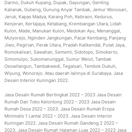
Darmo, Dukuh Kupang, Dupak, Gayungan, Genting
Kalianak, Gubeng, Gunung Anyar Tambak, Jemur Wonosari,
Jeruk, Kapas Madya, Karang Poh, Kebraon, Kedurus,
Kenjeran, Kertajaya, Ketabang, Krembangan Utara, Lidah
Kulon, Made, Manukan Kulon, Medokan Ayu, Menanggal,
Mulyorejo, Nginden Jangkungan, Pacar Kembang, Panjang
Jiwo, Pegirian, Perak Utara, Pradah Kalikendal, Putat Jaya,
Romokalisari, Sawahan, Sememi, Sidotopo, Simokerto,
Simomulyo, Sukomanunggal, Sumur Welut, Tambak
Osowilangun, Tambakwedi, Tegalsari, Tembok Dukuh,
Wiyung, Wonorejo. Atau daerah lainnya di Surabaya. Jasa
Desain Interior Kuningan 2022.
Jasa Desain Rumah Bertingkat 2022 – 2023 Jasa Desain
Rumah Dan Toko Kelontong 2022 – 2023 Jasa Desain
Rumah Desa 2022 – 2023. Jasa Desain Rumah Eropa
Minimalis 1 Lantai 2022 – 2023. Jasa Desain Interior
Kuningan 2022. Jasa Desain Rumah Gandeng 2 2022 –
2023. Jasa Desain Rumah Halaman Luas 2022 – 2023 Jasa