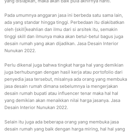
yang disiapkan, maka akan baik pula akhirnya nanti.
Pada umumnya anggaran jasa ini berbeda satu sama lain,
ada yang standar hingga tinggi. Perbedaan itu diakibatkan
oleh {skill|keahlian dan ilmu dari si arsitek itu, semakin
tinggi skill dan ilmunya maka akan betul-betul bagus juga
desain rumah yang akan dijadikan. Jasa Desain Interior
Nunukan 2022.
Perlu dikenal juga bahwa tingkat harga hal yang demikian
juga berhubungan dengan hasil kerja atau portofolio dari
penyedia jasa tersebut, misalnya ada orang yang membuka
jasa desain rumah dimana sebelumnya ia mengerjakan
desain rumah bupati atau influencer tenar maka hal hal
yang demikian akan menaikkan nilai harga jasanya. Jasa
Desain Interior Nunukan 2022.
Selain itu juga ada beberapa orang yang membuka jasa
desain rumah yang baik dengan harga miring, hal hal yang