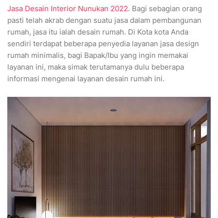
Jasa Desain Interior Nunukan 2022
. Bagi sebagian orang
pasti telah akrab dengan suatu jasa dalam pembangunan
rumah, jasa itu ialah desain rumah. Di Kota kota Anda
sendiri terdapat beberapa penyedia layanan jasa design
rumah minimalis, bagi Bapak/Ibu yang ingin memakai
layanan ini, maka simak terutamanya dulu beberapa
informasi mengenai layanan desain rumah ini.