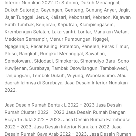
Interior Nunukan 2022. Dr.Sutomo, Dukuh Menanggal,
Dukuh Sutorejo, Gayungan, Genteng, Gunung Anyar, Jagir,
Jajar Tunggal, Jeruk, Kalisari, Kebonsari, Kebraon, Kejawan
Putih Tambak, Kenjeran, Keputran, Klampisngasem,
Krembangan Selatan, Lakarsantri, Lontar, Manukan Wetan,
Medokan Semampir, Menur Pumpungan, Ngagel,
Ngagelrejo, Pacar Keling, Patemon, Peneleh, Perak Timur,
Ploso, Rangkah, Rungkut Menanggal, Sawahan,
Semolowaru, Sidodadi, Simokerto, Simomulyo Baru, Sono
Kuwijenan, Surabaya, Tambak Osowilangun, Tambakwedi,
Tanjungsari, Tembok Dukuh, Wiyung, Wonokusumo. Atau
daerah lainnya di Surabaya. Jasa Desain Interior Nunukan
2022.
Jasa Desain Rumah Bentuk L 2022 – 2023 Jasa Desain
Rumah Cluster 2022 – 2023 Jasa Desain Rumah Dengan
Biaya 15 Juta 2022 – 2023. Jasa Desain Rumah Farmhouse
2022 – 2023. Jasa Desain Interior Nunukan 2022. Jasa
Desain Rumah Gaya Arab 2022 – 2023. Jasa Desain Rumah