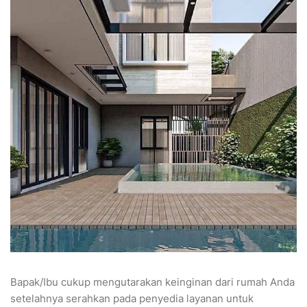
Bapak/Ibu cukup mengutarakan keinginan dari rumah Anda
setelahnya serahkan pada penyedia layanan untuk