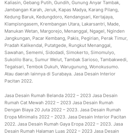
Kaliasin, Gebang Putih, Gundih, Gunung Anyar Tambak,
Jambangan Karah, Jeruk, Kapas Madya, Karang Pilang,
Kedung Baruk, Kedungdoro, Kendangsari, Kertajaya,
Klampisngasem, Krembangan Utara, Lakarsantri, Made,
Manukan Wetan, Margorejo, Menanggal, Ngagel, Nginden
Jangkungan, Pacar Kembang, Pakis, Pegirian, Perak Timur,
Pradah Kalikendal, Putatgede, Rungkut Menanggal,
Sawahan, Sememi, Sidodadi, Simokerto, Simomulyo,
Sukolilo Baru, Sumur Welut, Tambak Sarioso, Tambakwedi,
Tegalsari, Tembok Dukuh, Warugunung, Wonokusumo.
Atau daerah lainnya di Surabaya. Jasa Desain Interior
Pacitan 2022.
Jasa Desain Rumah Belanda 2022 – 2023 Jasa Desain
Rumah Cat Mewah 2022 – 2023 Jasa Desain Rumah
Dengan Biaya 20 Juta 2022 – 2023. Jasa Desain Rumah
Eropa Minimalis 2022 – 2023. Jasa Desain Interior Pacitan
2022. Jasa Desain Rumah Gaya Eropa 2022 – 2023. Jasa
Desain Rumah Halaman Luas 2022 – 2023 Jasa Desain