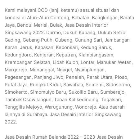
Kami melayani COD (janji ketemu) sesuai situasi dan
kondisi di Alun-Alun Contong, Babatan, Bangkingan, Barata
Jaya, Bendul Merisi, Bulak, Jasa Desain Interior
Singkawang 2022. Darmo, Dukuh Kupang, Dukuh Setro,
Gading, Gebang Putih, Gubeng, Gunung Sari, Jambangan
Karah, Jeruk, Kapasan, Kebonsari, Kedung Baruk,
Kedungdoro, Kenjeran, Keputran, Klampisngasem,
Krembangan Selatan, Lidah Kulon, Lontar, Manukan Wetan,
Margorejo, Menanggal, Ngagel, Nyamplungan,
Pagesangan, Panjang Jiwo, Peneleh, Perak Utara, Ploso,
Putat Jaya, Rungkut Kidul, Sawahan, Sememi, Sidosermo,
Simokerto, Simomulyo Baru, Sukolilo Baru, Sumberejo,
Tambak Osowilangun, Tanah Kalikedinding, Tegalsari,
Tenggilis Mejoyo, Warugunung, Wonorejo. Atau daerah
lainnya di Surabaya. Jasa Desain Interior Singkawang
2022.
Jasa Desain Rumah Belanda 2022 – 2023 Jasa Desain