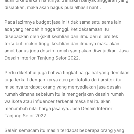
akan dikeluarkan nantinya. Semakin banyak anggaran yang
disiapkan, maka akan bagus pula alhasil nanti.
Pada lazimnya budget jasa ini tidak sama satu sama lain,
ada yang rendah hingga tinggi. Ketidaksamaan itu
disebabkan oleh {skill|keahlian dan ilmu dari si arsitek
tersebut, makin tinggi keahlian dan ilmunya maka akan
amat bagus juga desain rumah yang akan diwujudkan. Jasa
Desain Interior Tanjung Selor 2022.
Perlu diketahui juga bahwa tingkat harga hal yang demikian
juga terkait dengan karya atau portofolio dari arsitek itu,
misalnya terdapat orang yang menyediakan jasa desain
rumah dimana sebelum itu ia mengerjakan desain rumah
walikota atau influencer terkenal maka hal itu akan
menambah nilai harga jasanya. Jasa Desain Interior
Tanjung Selor 2022.
Selain semacam itu masih terdapat beberapa orang yang