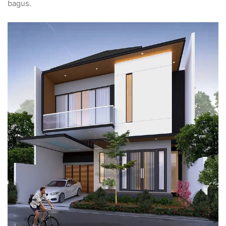
bagus.