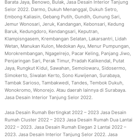
Barata Jaya, Benowo, Bulak, Jasa Desain Interior Tanjung
Selor 2022. Darmo, Dukuh Menanggal, Dukuh Setro,
Embong Kaliasin, Gebang Putih, Gundih, Gunung Sari,
Jemur Wonosari, Jeruk, Kandangan, Kebonsari, Kedung
Baruk, Kedungdoro, Kendangsari, Keputran,
Klampisngasem, Krembangan Selatan, Lakarsantri, Lidah
Wetan, Manukan Kulon, Medokan Ayu, Menur Pumpungan,
Morokrembangan, Ngagelrejo, Pacar Keling, Panjang Jiwo,
Penjaringan Sari, Perak Timur, Pradah Kalikendal, Putat
Jaya, Rungkut Kidul, Sawahan, Semolowaru, Sidosermo,
Simokerto, Siwalan Kerto, Sono Kuwijenan, Surabaya,
Tambak Sarioso, Tambakwedi, Tandes, Tembok Dukuh,
Wonokromo, Wonorejo. Atau daerah lainnya di Surabaya.
Jasa Desain Interior Tanjung Selor 2022.
Jasa Desain Rumah Bertingkat 2022 – 2023 Jasa Desain
Rumah Cluster 2022 – 2023 Jasa Desain Rumah Dua Lantai
2022 – 2023. Jasa Desain Rumah Elegan 2 Lantai 2022 –
2023. Jasa Desain Interior Tanjung Selor 2022. Jasa