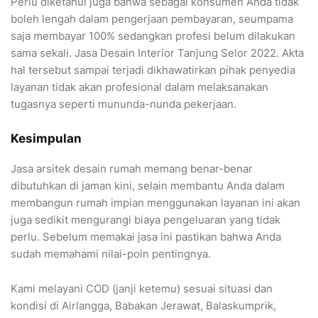
Perlu diketahui juga bahwa sebagai konsumen Anda tidak
boleh lengah dalam pengerjaan pembayaran, seumpama
saja membayar 100% sedangkan profesi belum dilakukan
sama sekali. Jasa Desain Interior Tanjung Selor 2022. Akta
hal tersebut sampai terjadi dikhawatirkan pihak penyedia
layanan tidak akan profesional dalam melaksanakan
tugasnya seperti mununda-nunda pekerjaan.
Kesimpulan
Jasa arsitek desain rumah memang benar-benar
dibutuhkan di jaman kini, selain membantu Anda dalam
membangun rumah impian menggunakan layanan ini akan
juga sedikit mengurangi biaya pengeluaran yang tidak
perlu. Sebelum memakai jasa ini pastikan bahwa Anda
sudah memahami nilai-poin pentingnya.
Kami melayani COD (janji ketemu) sesuai situasi dan
kondisi di Airlangga, Babakan Jerawat, Balaskumprik,