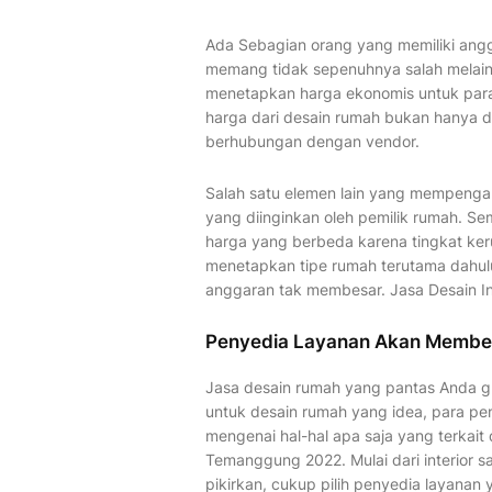
Ada Sebagian orang yang memiliki angga
memang tidak sepenuhnya salah melain
menetapkan harga ekonomis untuk para
harga dari desain rumah bukan hanya di
berhubungan dengan vendor.
Salah satu elemen lain yang mempengar
yang diinginkan oleh pemilik rumah. S
harga yang berbeda karena tingkat ker
menetapkan tipe rumah terutama dahul
anggaran tak membesar. Jasa Desain I
Penyedia Layanan Akan Member
Jasa desain rumah yang pantas Anda g
untuk desain rumah yang idea, para pe
mengenai hal-hal apa saja yang terkait 
Temanggung 2022. Mulai dari interior s
pikirkan, cukup pilih penyedia layanan