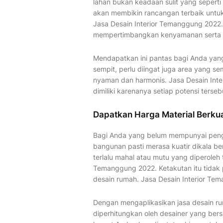
lahan bukan keadaan sulit yang seperti 
akan membikin rancangan terbaik untu
Jasa Desain Interior Temanggung 2022. S
mempertimbangkan kenyamanan serta fun
Mendapatkan ini pantas bagi Anda yang 
sempit, perlu diingat juga area yang 
nyaman dan harmonis. Jasa Desain Int
dimiliki karenanya setiap potensi terse
Dapatkan Harga Material Berku
Bagi Anda yang belum mempunyai peng
bangunan pasti merasa kuatir dikala be
terlalu mahal atau mutu yang diperoleh
Temanggung 2022. Ketakutan itu tidak 
desain rumah. Jasa Desain Interior Te
Dengan mengaplikasikan jasa desain r
diperhitungkan oleh desainer yang be