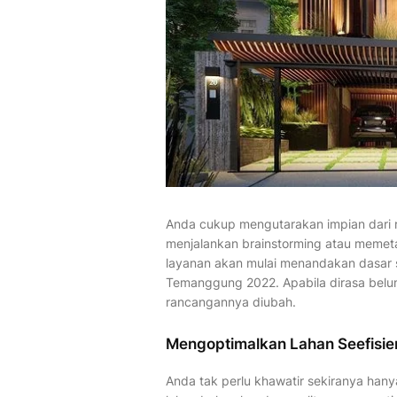
Anda cukup mengutarakan impian dari r
menjalankan brainstorming atau memet
layanan akan mulai menandakan dasar s
Temanggung 2022. Apabila dirasa bel
rancangannya diubah.
Mengoptimalkan Lahan Seefisie
Anda tak perlu khawatir sekiranya hany