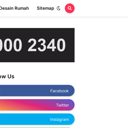
Desain Rumah
Sitemap
low Us
Facebook
Twitter
Instagram