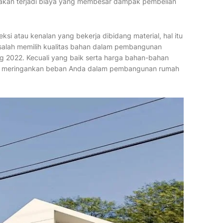
k akan terjadi biaya yang membesar dampak pembelian
eksi atau kenalan yang bekerja dibidang material, hal itu
salah memilih kualitas bahan dalam pembangunan
g 2022. Kecuali yang baik serta harga bahan-bahan
ul meringankan beban Anda dalam pembangunan rumah