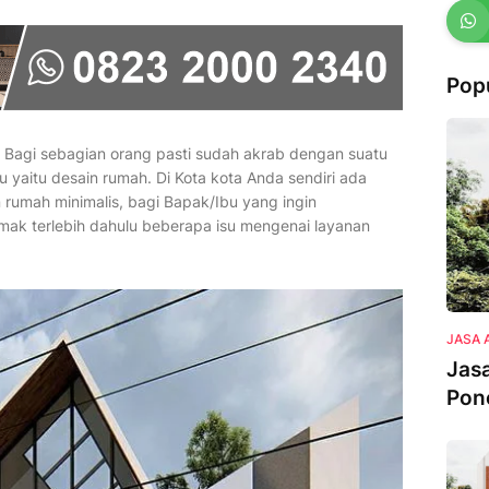
Pop
. Bagi sebagian orang pasti sudah akrab dengan suatu
 yaitu desain rumah. Di Kota kota Anda sendiri ada
 rumah minimalis, bagi Bapak/Ibu yang ingin
mak terlebih dahulu beberapa isu mengenai layanan
JASA 
Jasa
Pon