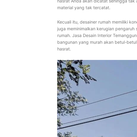
hasrat Anda akan dicatat sehingga ta
material yang tak tercatat.
Kecuali itu, desainer rumah memiliki kon
juga meminimalkan kerugian pengaruh 
rumah. Jasa Desain Interior Temanggun
bangunan yang murah akan betul-bet
hasrat.