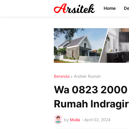
Home
D
Beranda
Arsitek Rumah
Wa 0823 2000 
Rumah Indragiri
by
Mulia
-
April 02, 2024