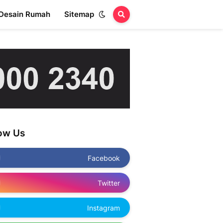
Desain Rumah
Sitemap
low Us
Facebook
Twitter
Instagram