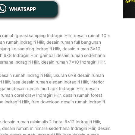
n rumah garasi samping Indragiri Hilir, desain rumah 10 x
man rumah Indragiri Hilir, desain rumah full bangunan
njang ke samping Indragiri Hilir, desain rumah 3x10
umah 6x8 Indragiri Hilir, gambar desain rumah sederhana
rhana Indragiri Hilir, desain rumah 7x10 Indragiri Hilir.
 desain rumah Indragiri Hilir, ukuran 6x9 desain rumah
lir, jasa desain rumah elegan Indragiri Hilir, interior
 game desain rumah mod apk Indragiri Hilir, desain
n rumah corel draw Indragiri Hilir, desain rumah forest
ine Indragiri Hilir, free download desain rumah Indragiri
 desain rumah minimalis 2 lantai 6x12 Indragiri Hilir,
r, desain rumah minimalis sederhana Indragiri Hilir, desain
esain rumah murah Indragiri Hilir, jasa desain rumah