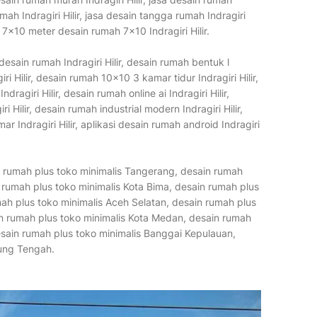
umah Indragiri Hilir, jasa desain tangga rumah Indragiri
r, 7x10 meter desain rumah 7x10 Indragiri Hilir.
desain rumah Indragiri Hilir, desain rumah bentuk l
iri Hilir, desain rumah 10x10 3 kamar tidur Indragiri Hilir,
dragiri Hilir, desain rumah online ai Indragiri Hilir,
 Hilir, desain rumah industrial modern Indragiri Hilir,
r Indragiri Hilir, aplikasi desain rumah android Indragiri
in rumah plus toko minimalis Tangerang, desain rumah
 rumah plus toko minimalis Kota Bima, desain rumah plus
h plus toko minimalis Aceh Selatan, desain rumah plus
n rumah plus toko minimalis Kota Medan, desain rumah
esain rumah plus toko minimalis Banggai Kepulauan,
ung Tengah.