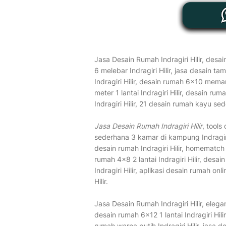
Jasa Desain Rumah Indragiri Hilir, desai
6 melebar Indragiri Hilir, jasa desain ta
Indragiri Hilir, desain rumah 6x10 mema
meter 1 lantai Indragiri Hilir, desain r
Indragiri Hilir, 21 desain rumah kayu sede
Jasa Desain Rumah Indragiri Hilir
, tools
sederhana 3 kamar di kampung Indragiri Hi
desain rumah Indragiri Hilir, homematch
rumah 4x8 2 lantai Indragiri Hilir, desai
Indragiri Hilir, aplikasi desain rumah onl
Hilir.
Jasa Desain Rumah Indragiri Hilir, elegan
desain rumah 6x12 1 lantai Indragiri Hili
rumah warna putih Indragiri Hilir, jasa d