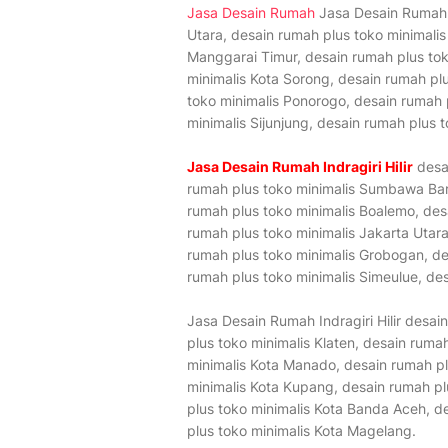
Jasa Desain Rumah
Jasa Desain Rumah In
Utara, desain rumah plus toko minimalis
Manggarai Timur, desain rumah plus to
minimalis Kota Sorong, desain rumah plu
toko minimalis Ponorogo, desain rumah p
minimalis Sijunjung, desain rumah plus 
Jasa Desain Rumah Indragiri Hilir
desai
rumah plus toko minimalis Sumbawa Bara
rumah plus toko minimalis Boalemo, des
rumah plus toko minimalis Jakarta Utara
rumah plus toko minimalis Grobogan, de
rumah plus toko minimalis Simeulue, de
Jasa Desain Rumah Indragiri Hilir desa
plus toko minimalis Klaten, desain ruma
minimalis Kota Manado, desain rumah pl
minimalis Kota Kupang, desain rumah p
plus toko minimalis Kota Banda Aceh, d
plus toko minimalis Kota Magelang.