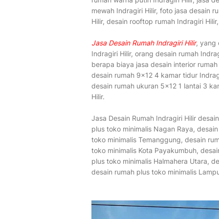
mewah Indragiri Hilir, foto jasa desain r
Hilir, desain rooftop rumah Indragiri Hili
Jasa Desain Rumah Indragiri Hilir
, yang 
Indragiri Hilir, orang desain rumah Indrag
berapa biaya jasa desain interior rumah In
desain rumah 9x12 4 kamar tidur Indragiri
desain rumah ukuran 5x12 1 lantai 3 kama
Hilir.
Jasa Desain Rumah Indragiri Hilir desa
plus toko minimalis Nagan Raya, desain
toko minimalis Temanggung, desain ruma
toko minimalis Kota Payakumbuh, desai
plus toko minimalis Halmahera Utara, d
desain rumah plus toko minimalis Lamp