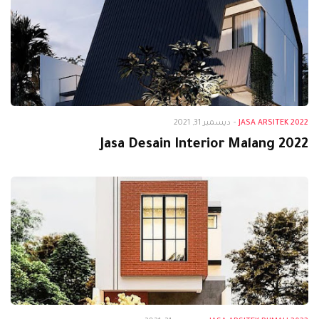
Jasa Arsitek 2022
JASA ARSITEK 2022
-
ديسمبر 31, 2021
Jasa Desain Interior Malang 2022
Jasa Arsitek Rumah 2022