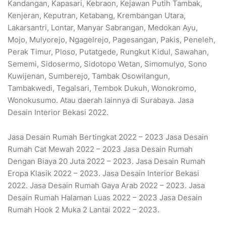
Kandangan, Kapasari, Kebraon, Kejawan Putih Tambak,
Kenjeran, Keputran, Ketabang, Krembangan Utara,
Lakarsantri, Lontar, Manyar Sabrangan, Medokan Ayu,
Mojo, Mulyorejo, Ngagelrejo, Pagesangan, Pakis, Peneleh,
Perak Timur, Ploso, Putatgede, Rungkut Kidul, Sawahan,
Sememi, Sidosermo, Sidotopo Wetan, Simomulyo, Sono
Kuwijenan, Sumberejo, Tambak Osowilangun,
Tambakwedi, Tegalsari, Tembok Dukuh, Wonokromo,
Wonokusumo. Atau daerah lainnya di Surabaya. Jasa
Desain Interior Bekasi 2022.
Jasa Desain Rumah Bertingkat 2022 – 2023 Jasa Desain
Rumah Cat Mewah 2022 – 2023 Jasa Desain Rumah
Dengan Biaya 20 Juta 2022 – 2023. Jasa Desain Rumah
Eropa Klasik 2022 – 2023. Jasa Desain Interior Bekasi
2022. Jasa Desain Rumah Gaya Arab 2022 – 2023. Jasa
Desain Rumah Halaman Luas 2022 – 2023 Jasa Desain
Rumah Hook 2 Muka 2 Lantai 2022 – 2023.