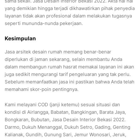
sama sekali. Jasa Desain Interior Bekasi 2022. Akta hal hal
yang demikian hingga terjadi dikhawatirkan pihak penyedia
layanan tidak akan profesional dalam melakukan tugasnya
seperti mununda-nunda pekerjaan.
Kesimpulan
Jasa arsitek desain rumah memang benar-benar
diperlukan di jaman sekarang, selain membantu Anda
dalam membangun rumah hasrat memakai layanan ini akan
juga sedikit mengurangi tarif pengeluaran yang tak perlu.
Sebelum memanfaatkan jasa ini pastikan bahwa Anda telah
memahami skor-poin pentingnya.
Kami melayani COD (janji ketemu) sesuai situasi dan
kondisi di Airlangga, Babatan, Bangkingan, Barata Jaya,
Bongkaran, Bubutan, Jasa Desain Interior Bekasi 2022.
Darmo, Dukuh Menanggal, Dukuh Setro, Gading, Genting
Kalianak, Gundih, Gunung Sari, Jemur Wonosari, Jeruk,