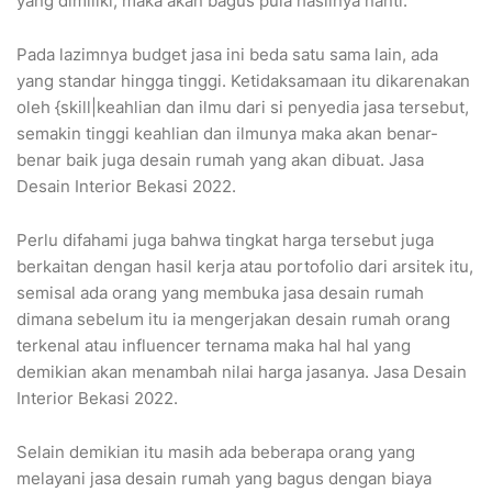
yang dimiliki, maka akan bagus pula hasilnya nanti.
Pada lazimnya budget jasa ini beda satu sama lain, ada
yang standar hingga tinggi. Ketidaksamaan itu dikarenakan
oleh {skill|keahlian dan ilmu dari si penyedia jasa tersebut,
semakin tinggi keahlian dan ilmunya maka akan benar-
benar baik juga desain rumah yang akan dibuat. Jasa
Desain Interior Bekasi 2022.
Perlu difahami juga bahwa tingkat harga tersebut juga
berkaitan dengan hasil kerja atau portofolio dari arsitek itu,
semisal ada orang yang membuka jasa desain rumah
dimana sebelum itu ia mengerjakan desain rumah orang
terkenal atau influencer ternama maka hal hal yang
demikian akan menambah nilai harga jasanya. Jasa Desain
Interior Bekasi 2022.
Selain demikian itu masih ada beberapa orang yang
melayani jasa desain rumah yang bagus dengan biaya