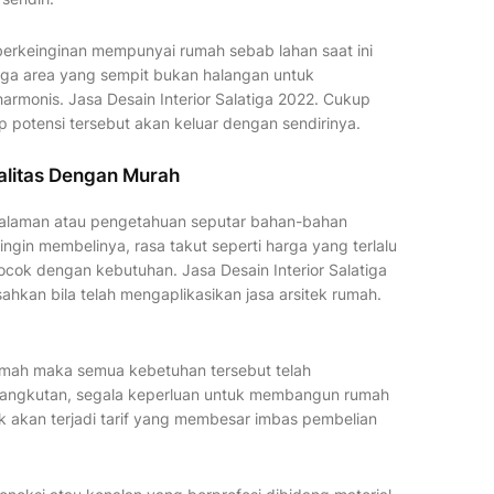
erkeinginan mempunyai rumah sebab lahan saat ini
 juga area yang sempit bukan halangan untuk
monis. Jasa Desain Interior Salatiga 2022. Cukup
p potensi tersebut akan keluar dengan sendirinya.
alitas Dengan Murah
alaman atau pengetahuan seputar bahan-bahan
ngin membelinya, rasa takut seperti harga yang terlalu
ocok dengan kebutuhan. Jasa Desain Interior Salatiga
sahkan bila telah mengaplikasikan jasa arsitek rumah.
umah maka semua kebetuhan tersebut telah
rsangkutan, segala keperluan untuk membangun rumah
ak akan terjadi tarif yang membesar imbas pembelian