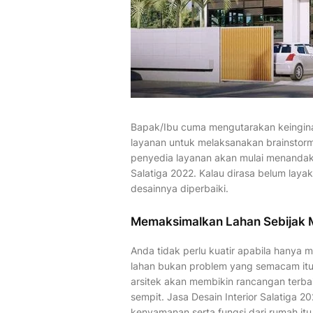
Bapak/Ibu cuma mengutarakan keingina
layanan untuk melaksanakan brainstorm
penyedia layanan akan mulai menandaka
Salatiga 2022. Kalau dirasa belum la
desainnya diperbaiki.
Memaksimalkan Lahan Sebijak 
Anda tidak perlu kuatir apabila hanya 
lahan bukan problem yang semacam itu 
arsitek akan membikin rancangan terba
sempit. Jasa Desain Interior Salatiga 2
kenyamanan serta fungsi dari rumah itu 