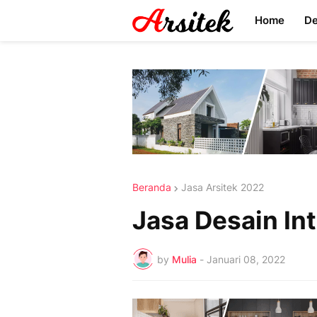
Home
D
Beranda
Jasa Arsitek 2022
Jasa Desain Int
by
Mulia
-
Januari 08, 2022