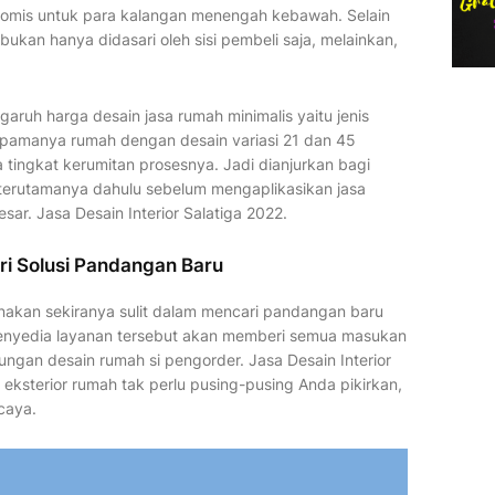
omis untuk para kalangan menengah kebawah. Selain
bukan hanya didasari oleh sisi pembeli saja, melainkan,
aruh harga desain jasa rumah minimalis yaitu jenis
mpamanya rumah dengan desain variasi 21 dan 45
ingkat kerumitan prosesnya. Jadi dianjurkan bagi
terutamanya dahulu sebelum mengaplikasikan jasa
r. Jasa Desain Interior Salatiga 2022.
i Solusi Pandangan Baru
nakan sekiranya sulit dalam mencari pandangan baru
penyedia layanan tersebut akan memberi semua masukan
ngan desain rumah si pengorder. Jasa Desain Interior
i eksterior rumah tak perlu pusing-pusing Anda pikirkan,
caya.