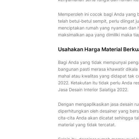
Memperoleh ini cocok bagi Anda yang b
telah betul-betul sempit, perlu diingat
menciptakan rumah yang nyaman dan har
maksimalkan apa yang dimiliki maka tia
Usahakan Harga Material Berku
Bagi Anda yang tidak mempunyai peng
bangunan pasti merasa khawatir dikala i
mahal atau kwalitas yang didapat tak c
2022. Ketakutan itu tidak perlu Anda re
Jasa Desain Interior Salatiga 2022.
Dengan mengaplikasikan jasa desain r
diperhitungkan oleh desainer yang be
cita-cita Anda akan dicatat sehingga t
material yang tidak tercatat.