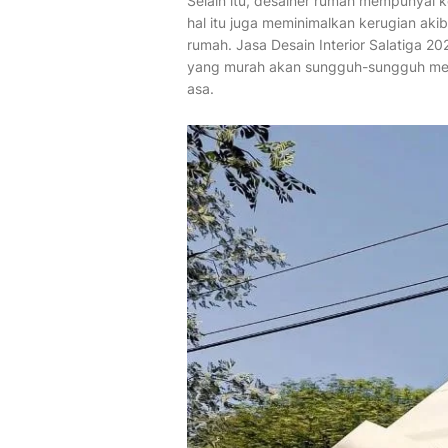
Selain itu, desainer rumah mempunyai k
hal itu juga meminimalkan kerugian ak
rumah. Jasa Desain Interior Salatiga 2
yang murah akan sungguh-sungguh me
asa.