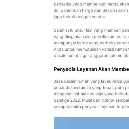
penyedia yang memberikan harga ekon
itu, penentuan harga dari desain rumah 
juga terkait dengan vendor.
Salah satu unsur lain yang memberi peng
yang diinginkan oleh pemilik rumah. U
mempunyai harga yang berbeda karena t
Anda untuk memutuskan variasi rumah 
desain rumah agar anggaran tak membesa
Penyedia Layanan Akan Member
Jasa desain rumah yang layak Anda gu
untuk desain rumah yang tepat, para 
mengenai hal-hal apa saja yang berhubu
Salatiga 2022. Mulai dari interior sampa
cukup memilih penyedia layanan terper