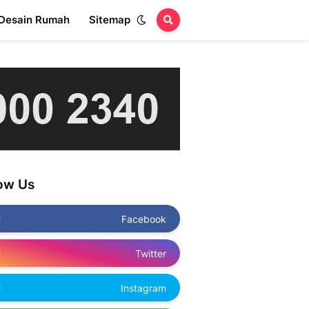
Desain Rumah
Sitemap
low Us
Facebook
Twitter
Instagram