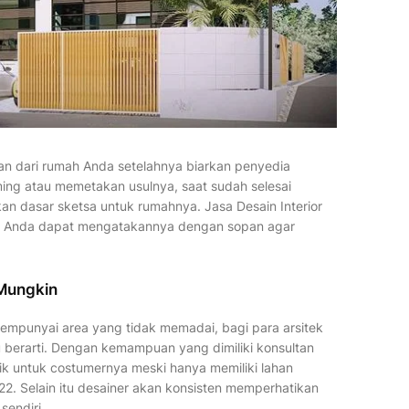
n dari rumah Anda setelahnya biarkan penyedia
ing atau memetakan usulnya, saat sudah selesai
n dasar sketsa untuk rumahnya. Jasa Desain Interior
yak Anda dapat mengatakannya dengan sopan agar
Mungkin
mempunyai area yang tidak memadai, bagi para arsitek
berarti. Dengan kemampuan yang dimiliki konsultan
ik untuk costumernya meski hanya memiliki lahan
022. Selain itu desainer akan konsisten memperhatikan
sendiri.