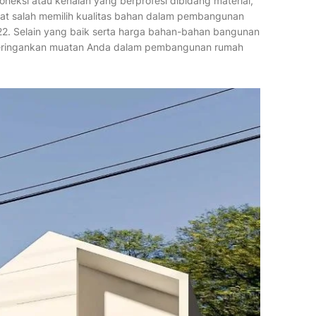
oneksi atau kenalan yang berprofesi dibidang material,
ibat salah memilih kualitas bahan dalam pembangunan
022. Selain yang baik serta harga bahan-bahan bangunan
ringankan muatan Anda dalam pembangunan rumah